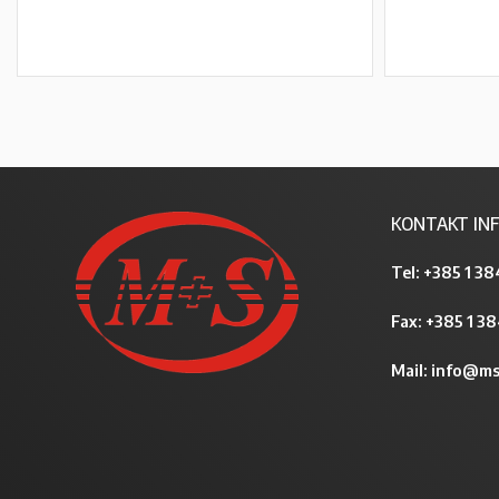
PROČITAJ VIŠE
KONTAKT INF
Tel:
+385 1 38
Fax: +385 1 3
Mail:
info@ms