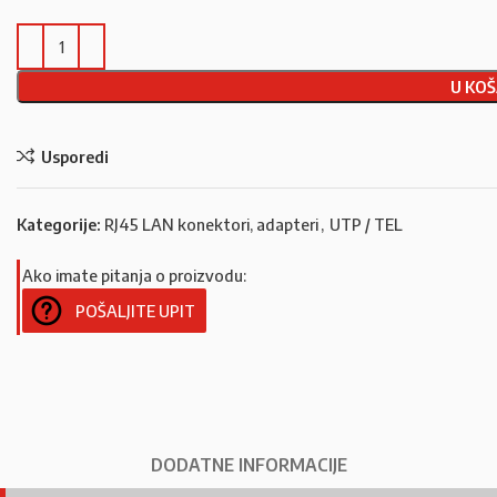
U KOŠ
Usporedi
Kategorije:
RJ45 LAN konektori, adapteri
,
UTP / TEL
Ako imate pitanja o proizvodu:
POŠALJITE UPIT
DODATNE INFORMACIJE