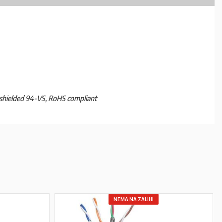
, shielded 94-VS, RoHS compliant
NEMA NA ZALIHI