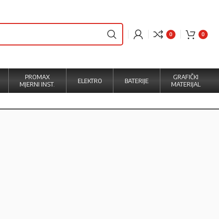
0
0
PROMAX
GRAFIČKI
ELEKTRO
BATERIJE
MJERNI INST.
MATERIJAL