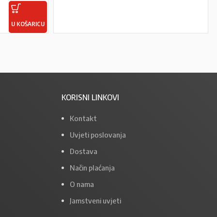
U KOŠARICU
PROČITAJ VIŠE
KORISNI LINKOVI
Kontakt
Uvjeti poslovanja
Dostava
Način plaćanja
O nama
Jamstveni uvjeti