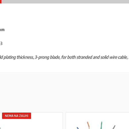
com
-3
 plating thickness, 3-prong blade, for both stranded and solid wire cable
NEMA NA ZALIHI