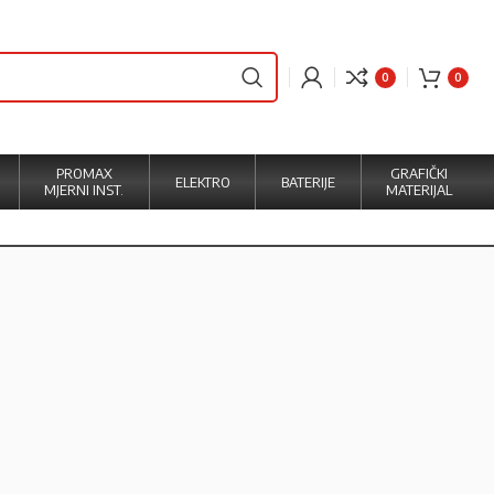
0
0
PROMAX
GRAFIČKI
ELEKTRO
BATERIJE
MJERNI INST.
MATERIJAL