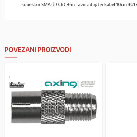
konektor SMA-ž / CRC9-m ravni adapter kabel 10cm RG1
POVEZANI PROIZVODI