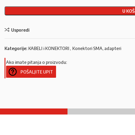
U KOŠ
Usporedi
Kategorije:
KABELI i KONEKTORI
,
Konektori SMA, adapteri
Ako imate pitanja o proizvodu:
POŠALJITE UPIT