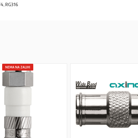
74, RG316
NEMA NA ZALIHI