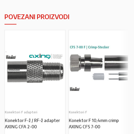
POVEZANI PROIZVODI
Konektori F adapteri
Konektori F
Konektor F-ž / RF-ž adapter
Konektor F 10,4mm crimp
AXING CFA 2-00
AXING CFS 7-00