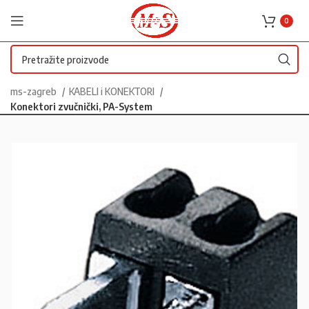
0
ms-zagreb
KABELI i KONEKTORI
Konektori zvučnički, PA-System