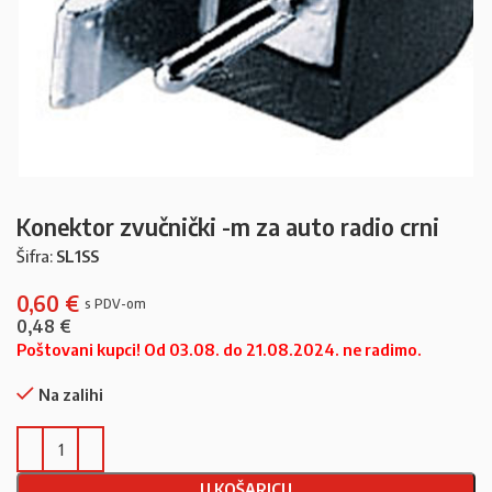
Konektor zvučnički -m za auto radio crni
Šifra:
SL1SS
0,60
€
0,48
€
Poštovani kupci! Od 03.08. do 21.08.2024. ne radimo.
Na zalihi
U KOŠARICU