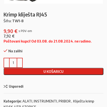
Krimp kliješta RJ45
Šifra:
TW1-8
9,90
€
7,92
€
Poštovani kupci! Od 03.08. do 21.08.2024. ne radimo.
Na zalihi
U KOŠARICU
Usporedi
Kategorije:
ALATI, INSTRUMENTI, PRIBOR
,
Kliješta krimp
KOAX, UTP, STOPICE