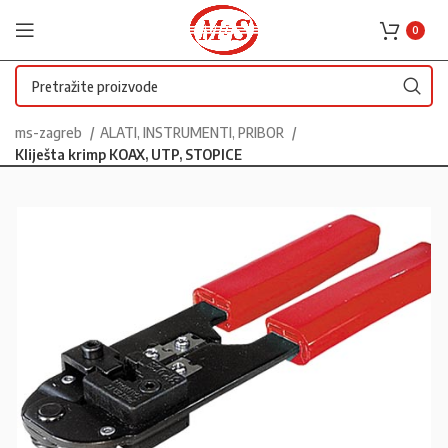
0
ms-zagreb
ALATI, INSTRUMENTI, PRIBOR
Kliješta krimp KOAX, UTP, STOPICE