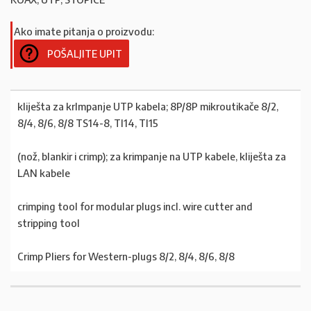
Ako imate pitanja o proizvodu:
POŠALJITE UPIT
kliješta za krImpanje UTP kabela; 8P/8P mikroutikače 8/2,
8/4, 8/6, 8/8 TS14-8, TI14, TI15
(nož, blankir i crimp); za krimpanje na UTP kabele, kliješta za
LAN kabele
crimping tool for modular plugs incl. wire cutter and
stripping tool
Crimp Pliers for Western-plugs 8/2, 8/4, 8/6, 8/8