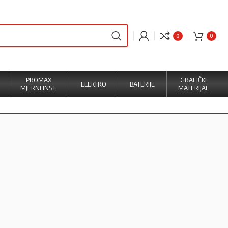
0
0
PROMAX
GRAFIČKI
ELEKTRO
BATERIJE
MJERNI INST.
MATERIJAL