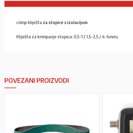
crimp kliješta
za stopice s izolacijom
Kliješta za krimpanje stopica: 0,5-1 / 1,5-2,5 / 4-6mm²
POVEZANI PROIZVODI