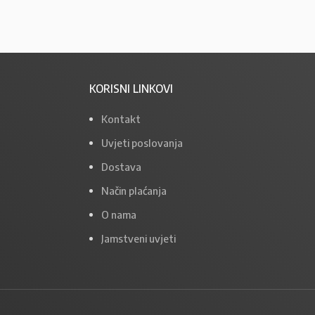
KORISNI LINKOVI
Kontakt
Uvjeti poslovanja
Dostava
Način plaćanja
O nama
Jamstveni uvjeti