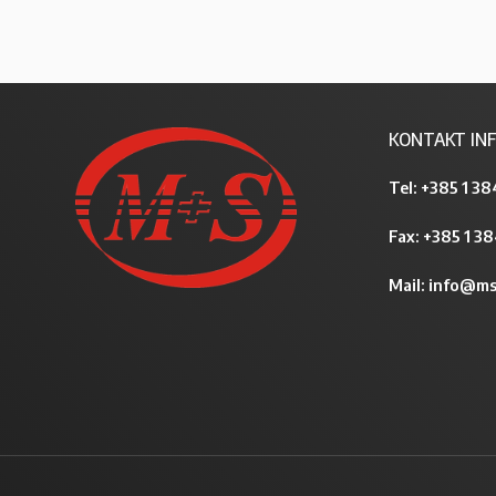
KONTAKT INF
Tel:
+385 1 38
Fax: +385 1 3
Mail:
info@ms