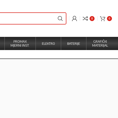
0
0
PROMAX
GRAFIČKI
ELEKTRO
BATERIJE
MJERNI INST.
MATERIJAL