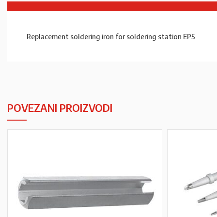
Replacement soldering iron for soldering station EP5
POVEZANI PROIZVODI