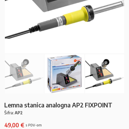
Lemna stanica analogna AP2 FIXPOINT
Šifra:
AP2
49,00
€