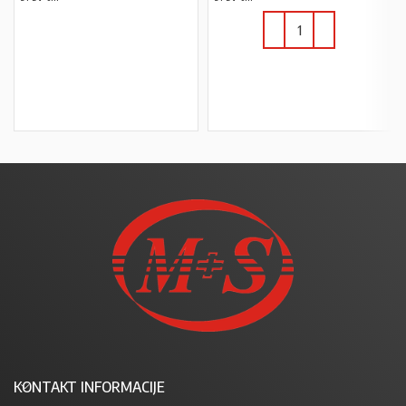
PROČITAJ VIŠE
U KOŠARICU
KONTAKT INFORMACIJE