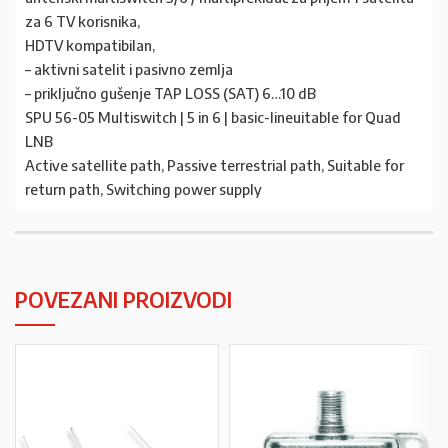
za 6 TV korisnika,
HDTV kompatibilan,
– aktivni satelit i pasivno zemlja
– priključno gušenje TAP LOSS (SAT) 6…10 dB
SPU 56-05 Multiswitch | 5 in 6 | basic-lineuitable for Quad
LNB
Active satellite path, Passive terrestrial path, Suitable for
return path, Switching power supply
POVEZANI PROIZVODI