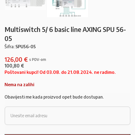
Multiswitch 5/ 6 basic line AXING SPU 56-
05
Šifra:
SPU56-05
126,00
€
100,80
€
Poštovani kupci! Od 03.08. do 21.08.2024. ne radimo.
Nema na zalihi
Obavijesti me kada proizvod opet bude dostupan.