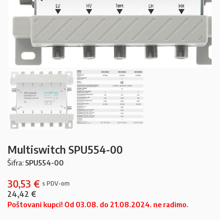
Multiswitch SPU554-00
Šifra:
SPU554-00
30,53
€
24,42
€
Poštovani kupci! Od 03.08. do 21.08.2024. ne radimo.