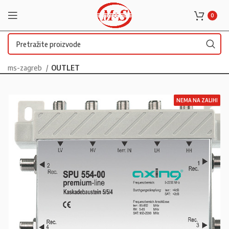
0
ms-zagreb
OUTLET
NEMA NA ZALIHI