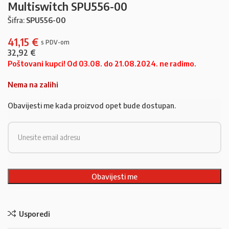
Multiswitch SPU556-00
Šifra:
SPU556-00
41,15
€
32,92
€
Poštovani kupci! Od 03.08. do 21.08.2024. ne radimo.
Nema na zalihi
Obavijesti me kada proizvod opet bude dostupan.
Usporedi