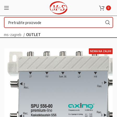
0
ms-zagreb
OUTLET
NEMA NA ZALIHI