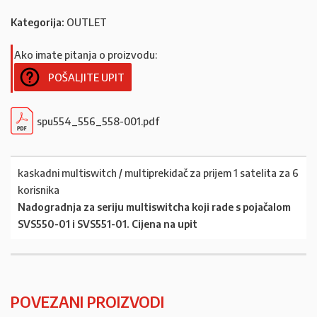
Kategorija:
OUTLET
Ako imate pitanja o proizvodu:
POŠALJITE UPIT
spu554_556_558-001.pdf
kaskadni multiswitch / multiprekidač za prijem 1 satelita za 6
korisnika
Nadogradnja za seriju multiswitcha koji rade s pojačalom
SVS550-01 i SVS551-01. Cijena na upit
POVEZANI PROIZVODI