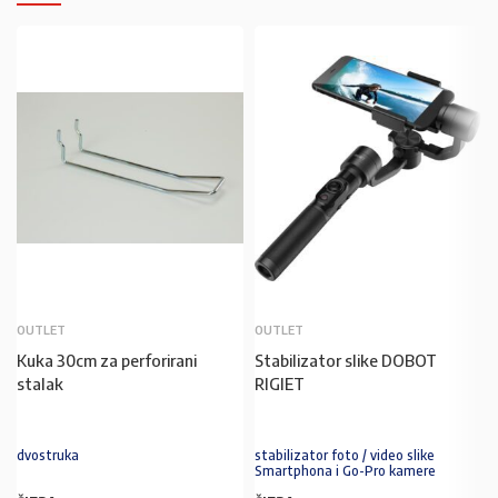
OUTLET
OUTLET
Kuka 30cm za perforirani
Stabilizator slike DOBOT
stalak
RIGIET
dvostruka
stabilizator foto / video slike
Smartphona i Go-Pro kamere