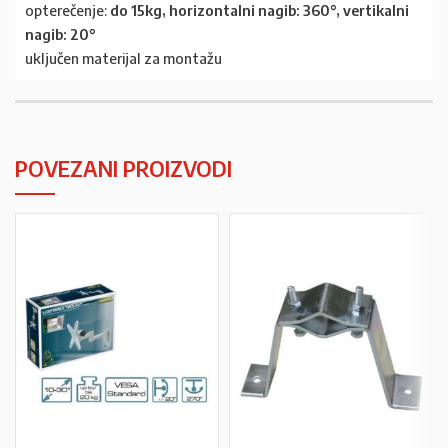
opterečenje:
do 15kg, horizontalni nagib: 360°, vertikalni
nagib: 20°
uključen materijal za montažu
POVEZANI PROIZVODI