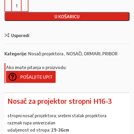
U KOŠARICU
Usporedi
Kategorije:
Nosači projektora
,
NOSAČI, ORMARI, PRIBOR
Ako imate pitanja o proizvodu:
POŠALJITE UPIT
Nosač za projektor stropni H16-3
stropni nosač projektora; srebrni stalak projektora
razmak rupa univerzalan
udaljenost od stropa:
29-36cm