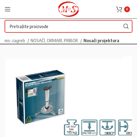
0
ms-zagreb
NOSAČI, ORMARI, PRIBOR
Nosači projektora