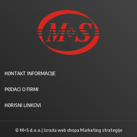
KONTAKT INFORMACIJE
PODACI O FIRMI
KORISNI LINKOVI
© M+S d.o.o.
|
Izrada web shopa Marketing strategije