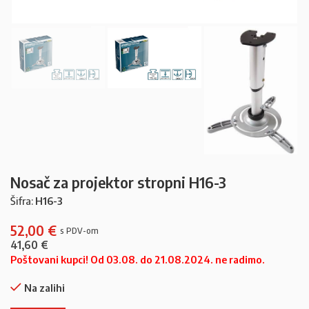
Nosač za projektor stropni H16-3
Šifra:
H16-3
52,00
€
41,60
€
Poštovani kupci! Od 03.08. do 21.08.2024. ne radimo.
Na zalihi