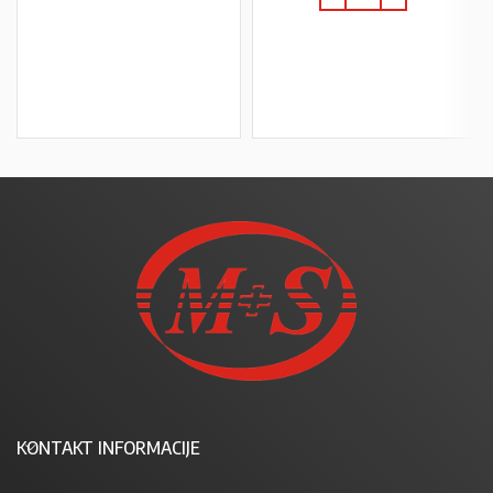
PROČITAJ VIŠE
U KOŠARICU
KONTAKT INFORMACIJE