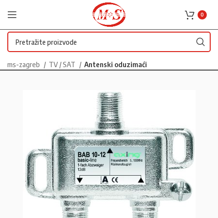
0
ms-zagreb
TV / SAT
Antenski oduzimaći