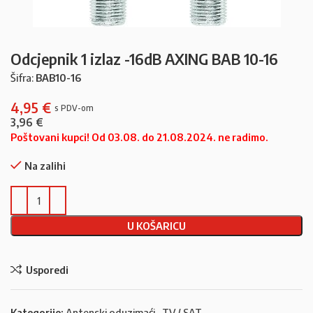
Odcjepnik 1 izlaz -16dB AXING BAB 10-16
Šifra:
BAB10-16
4,95
€
3,96
€
Poštovani kupci! Od 03.08. do 21.08.2024. ne radimo.
Na zalihi
U KOŠARICU
Usporedi
Kategorije:
Antenski oduzimaći
,
TV / SAT