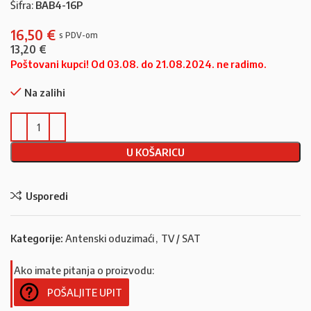
Šifra:
BAB4-16P
16,50
€
13,20
€
Poštovani kupci! Od 03.08. do 21.08.2024. ne radimo.
Na zalihi
U KOŠARICU
Usporedi
Kategorije:
Antenski oduzimaći
,
TV / SAT
Ako imate pitanja o proizvodu:
POŠALJITE UPIT