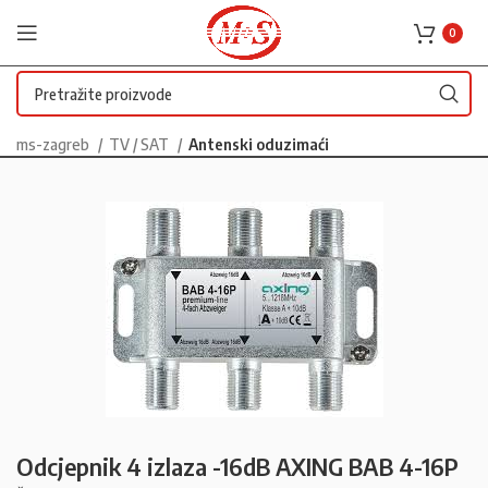
0
ms-zagreb
TV / SAT
Antenski oduzimaći
Odcjepnik 4 izlaza -16dB AXING BAB 4-16P