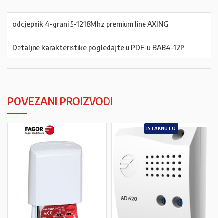
odcjepnik 4-grani 5-1218Mhz premium line AXING
Detaljne karakteristike pogledajte u PDF-u BAB4-12P
POVEZANI PROIZVODI
ISTAKNUTO