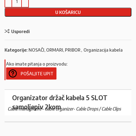
U KOŠARICU
Usporedi
Kategorije:
NOSAČI, ORMARI, PRIBOR
,
Organizacija kabela
Ako imate pitanja o proizvodu:
POŠALJITE UPIT
Organizator držač kabela 5 SLOT
samoljepiv 2kom
Cable managment – Cable organizer- Cable Drops / Cable Clips