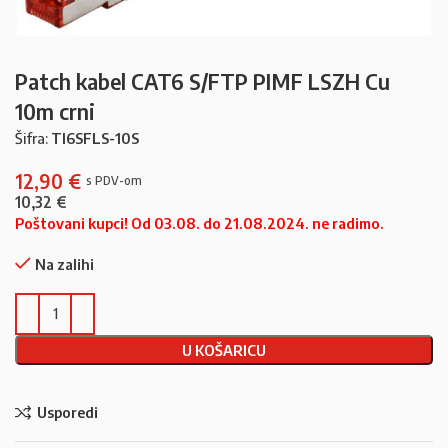
Patch kabel CAT6 S/FTP PIMF LSZH Cu
10m crni
Šifra:
TI6SFLS-10S
12,90
€
10,32
€
Poštovani kupci! Od 03.08. do 21.08.2024. ne radimo.
Na zalihi
U KOŠARICU
Usporedi