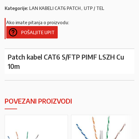
Kategorije:
LAN KABELI CAT6 PATCH
,
UTP / TEL
Ako imate pitanja o proizvodu:
POŠALJITE UPIT
Patch kabel CAT6 S/FTP PIMF LSZH Cu
10m
POVEZANI PROIZVODI