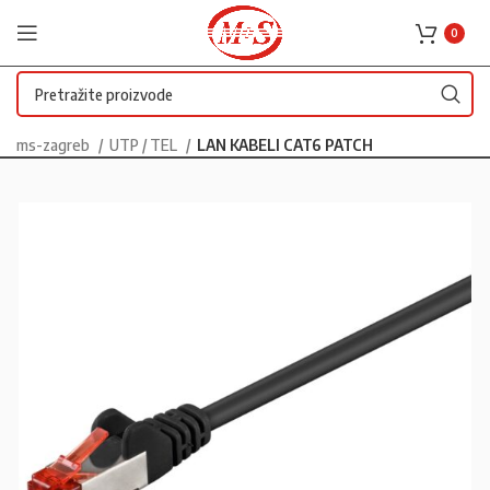
0
ms-zagreb
UTP / TEL
LAN KABELI CAT6 PATCH