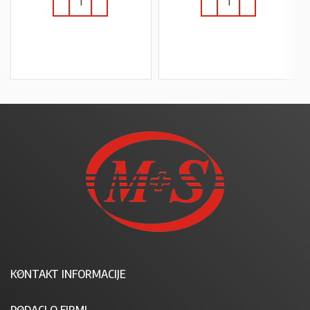
U KOŠARICU
U KOŠARICU
KONTAKT INFORMACIJE
PODACI O FIRMI