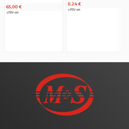
0,24
€
65,00
€
s PDV-om
s PDV-om
PROČITAJ VIŠE
PROČITAJ VIŠE