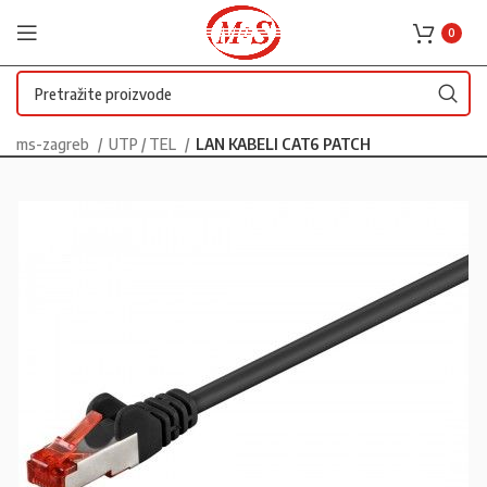
0
ms-zagreb
UTP / TEL
LAN KABELI CAT6 PATCH