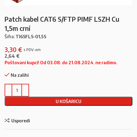
Patch kabel CAT6 S/FTP PIMF LSZH Cu
1,5m crni
Šifra:
TI6SFLS-01,5S
3,30
€
2,64
€
Poštovani kupci! Od 03.08. do 21.08.2024. ne radimo.
Na zalihi
U KOŠARICU
Usporedi