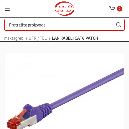
0
ms-zagreb
UTP / TEL
LAN KABELI CAT6 PATCH