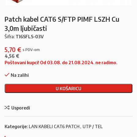
Patch kabel CAT6 S/FTP PIMF LSZH Cu
3,0m ljubičasti
Šifra:
TI6SFLS-03V
5,70
€
4,56
€
Poštovani kupci! Od 03.08. do 21.08.2024. ne radimo.
Na zalihi
U KOŠARICU
Usporedi
Kategorije:
LAN KABELI CAT6 PATCH
,
UTP / TEL