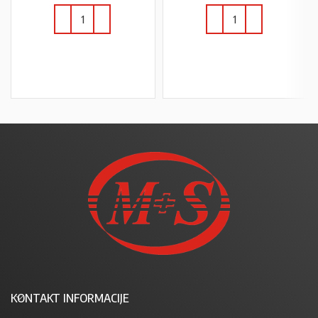
U KOŠARICU
U KOŠARICU
KONTAKT INFORMACIJE