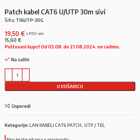
Patch kabel CAT6 U/UTP 30m sivi
Šifra:
TI6UTP-30G
19,50
€
15,60
€
Poštovani kupci! Od 03.08. do 21.08.2024. ne radimo.
Na zalihi
U KOŠARICU
Usporedi
Kategorije:
LAN KABELI CAT6 PATCH
,
UTP / TEL
Ako imate pitanja o proizvodu: