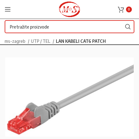
0
ms-zagreb
UTP / TEL
LAN KABELI CAT6 PATCH