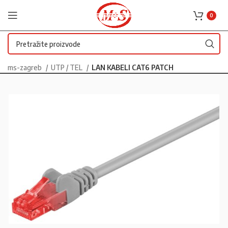
0
ms-zagreb
UTP / TEL
LAN KABELI CAT6 PATCH