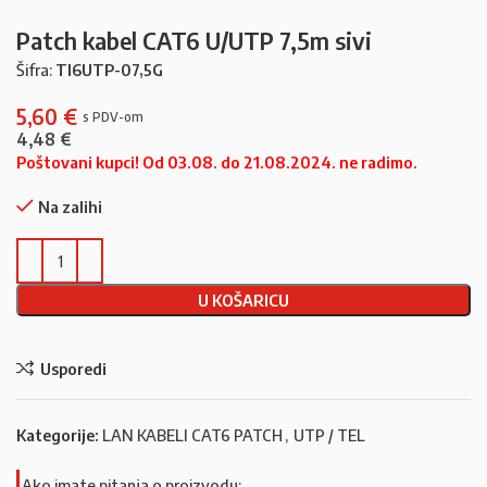
Patch kabel CAT6 U/UTP 7,5m sivi
Šifra:
TI6UTP-07,5G
5,60
€
4,48
€
Poštovani kupci! Od 03.08. do 21.08.2024. ne radimo.
Na zalihi
U KOŠARICU
Usporedi
Kategorije:
LAN KABELI CAT6 PATCH
,
UTP / TEL
Ako imate pitanja o proizvodu: