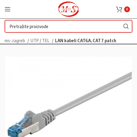
0
ms-zagreb
UTP / TEL
LAN kabeli CAT6A, CAT7 patch