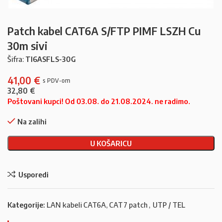
Patch kabel CAT6A S/FTP PIMF LSZH Cu
30m sivi
Šifra:
TI6ASFLS-30G
41,00
€
32,80
€
Poštovani kupci! Od 03.08. do 21.08.2024. ne radimo.
Na zalihi
U KOŠARICU
Usporedi
Kategorije:
LAN kabeli CAT6A, CAT7 patch
,
UTP / TEL