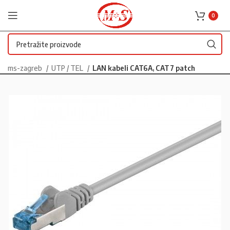
0
ms-zagreb
UTP / TEL
LAN kabeli CAT6A, CAT7 patch