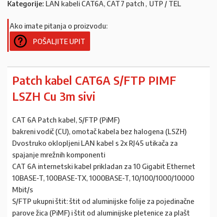
Kategorije:
LAN kabeli CAT6A, CAT7 patch
,
UTP / TEL
Ako imate pitanja o proizvodu:
POŠALJITE UPIT
Patch kabel CAT6A S/FTP PIMF
LSZH Cu 3m sivi
CAT 6A Patch kabel, S/FTP (PiMF)
bakreni vodič (CU), omotač kabela bez halogena (LSZH)
Dvostruko oklopljeni LAN kabel s 2x RJ45 utikača za
spajanje mrežnih komponenti
CAT 6A internetski kabel prikladan za 10 Gigabit Ethernet
10BASE-T, 100BASE-TX, 1000BASE-T, 10/100/1000/10000
Mbit/s
S/FTP ukupni štit: štit od aluminijske folije za pojedinačne
parove žica (PiMF) i štit od aluminijske pletenice za plašt