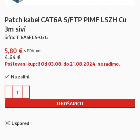
Patch kabel CAT6A S/FTP PIMF LSZH Cu
3m sivi
Šifra:
TI6ASFLS-03G
5,80
€
4,64
€
Poštovani kupci! Od 03.08. do 21.08.2024. ne radimo.
Na zalihi
U KOŠARICU
Usporedi