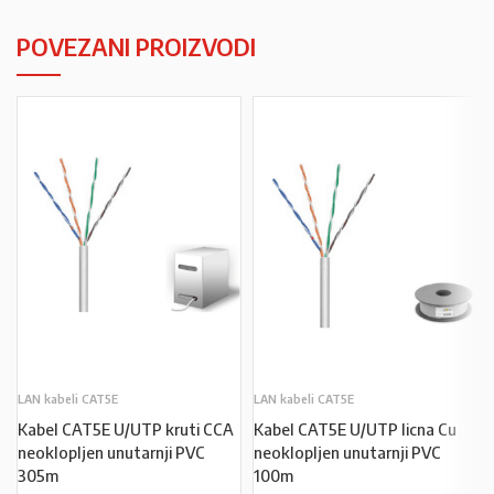
POVEZANI PROIZVODI
LAN kabeli CAT5E
LAN kabeli CAT5E
Kabel CAT5E U/UTP kruti CCA
Kabel CAT5E U/UTP licna Cu
neoklopljen unutarnji PVC
neoklopljen unutarnji PVC
305m
100m