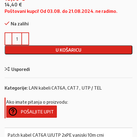
14,40
€
Poštovani kupci! Od 03.08. do 21.08.2024. ne radimo.
Na zalihi
U KOŠARICU
Usporedi
Kategorije:
LAN kabeli CAT6A, CAT7
,
UTP / TEL
Ako imate pitanja o proizvodu:
POŠALJITE UPIT
Patch kabel CAT6A U/UTP 2xPE vanjski 10m crni