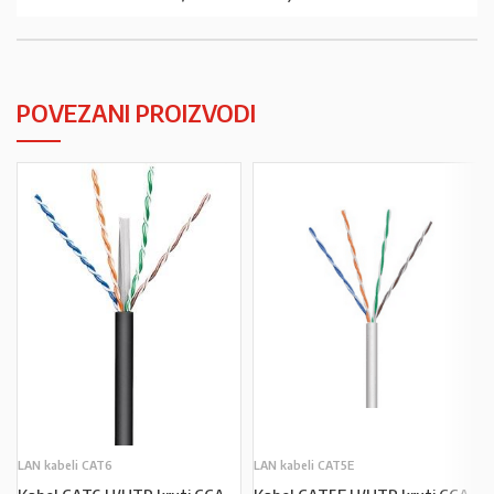
POVEZANI PROIZVODI
LAN kabeli CAT6
LAN kabeli CAT5E