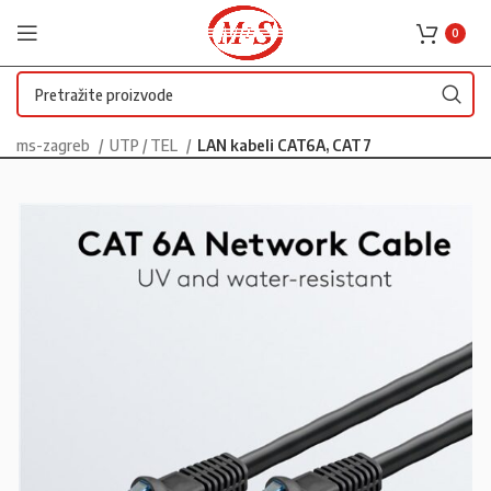
0
ms-zagreb
UTP / TEL
LAN kabeli CAT6A, CAT7