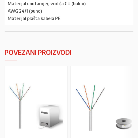
Materijal unutarnjeg vodiča CU (bakar)
AWG 24/1 (puno)
Materijal plašta kabela PE
POVEZANI PROIZVODI