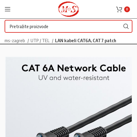
0
ms-zagreb
UTP / TEL
LAN kabeli CAT6A, CAT7 patch