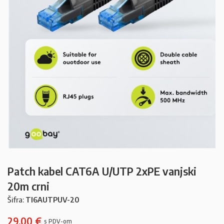
Patch kabel CAT6A U/UTP 2xPE vanjski
20m crni
Šifra:
TI6AUTPUV-20
29,00
€