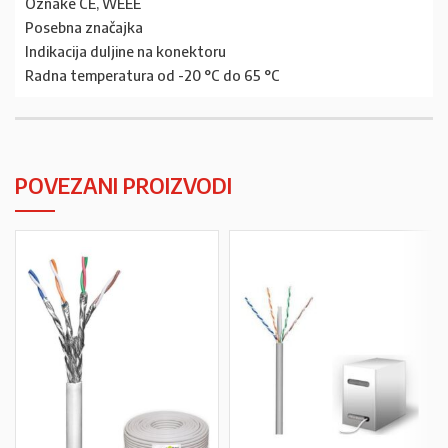
Oznake CE, WEEE
Posebna značajka
Indikacija duljine na konektoru
Radna temperatura od -20 °C do 65 °C
POVEZANI PROIZVODI