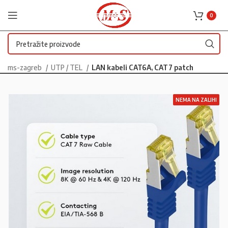
0
ms-zagreb
UTP / TEL
LAN kabeli CAT6A, CAT7 patch
NEMA NA ZALIHI