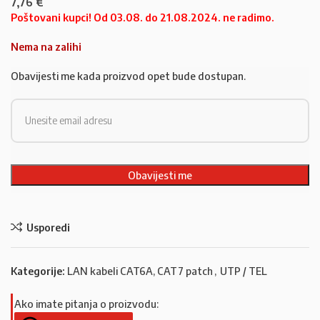
7,76
€
Poštovani kupci! Od 03.08. do 21.08.2024. ne radimo.
Nema na zalihi
Obavijesti me kada proizvod opet bude dostupan.
Usporedi
Kategorije:
LAN kabeli CAT6A, CAT7 patch
,
UTP / TEL
Ako imate pitanja o proizvodu: