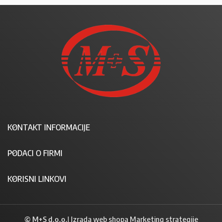
KONTAKT INFORMACIJE
PODACI O FIRMI
KORISNI LINKOVI
© M+S d.o.o.
|
Izrada web shopa Marketing strategije