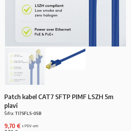
Patch kabel CAT7 SFTP PIMF LSZH 5m
plavi
Šifra:
TI7SFLS-05B
9,70
€