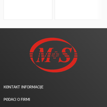
U KOŠARICU
U KOŠARICU
KONTAKT INFORMACIJE
PODACI O FIRMI