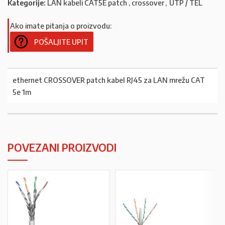
Kategorije:
LAN kabeli CAT5E patch , crossover
,
UTP / TEL
Ako imate pitanja o proizvodu:
POŠALJITE UPIT
ethernet CROSSOVER patch kabel RJ45 za LAN mrežu CAT
5e 1m
POVEZANI PROIZVODI