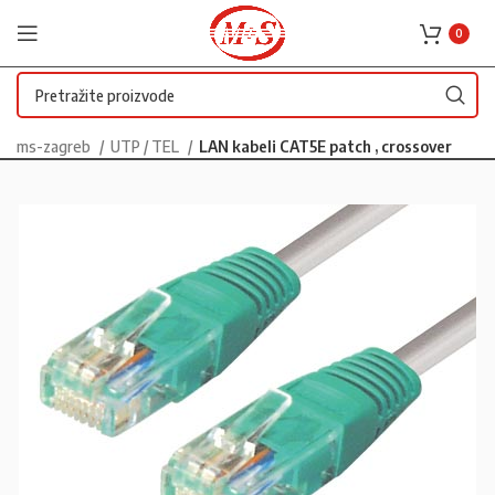
0
ms-zagreb
UTP / TEL
LAN kabeli CAT5E patch , crossover