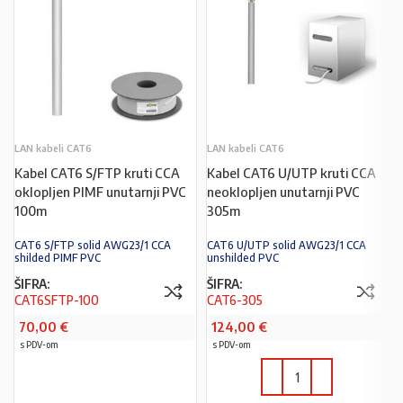
LAN kabeli CAT6
LAN kabeli CAT6
Kabel CAT6 S/FTP kruti CCA
Kabel CAT6 U/UTP kruti CCA
oklopljen PIMF unutarnji PVC
neoklopljen unutarnji PVC
100m
305m
CAT6 S/FTP solid AWG23/1 CCA
CAT6 U/UTP solid AWG23/1 CCA
shilded PIMF PVC
unshilded PVC
ŠIFRA:
ŠIFRA:
CAT6SFTP-100
CAT6-305
70,00
€
124,00
€
s PDV-om
s PDV-om