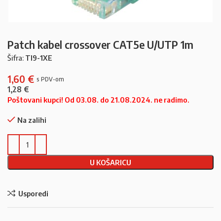
Patch kabel crossover CAT5e U/UTP 1m
Šifra:
TI9-1XE
1,60
€
1,28
€
Poštovani kupci! Od 03.08. do 21.08.2024. ne radimo.
Na zalihi
U KOŠARICU
Usporedi