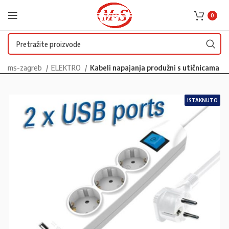
0
ms-zagreb
ELEKTRO
Kabeli napajanja produžni s utičnicama
ISTAKNUTO