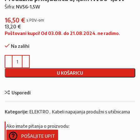
Šifra:
NV56-1,5W
16,50
€
13,20
€
Poštovani kupci! Od 03.08. do 21.08.2024. ne radimo.
Na zalihi
U KOŠARICU
Usporedi
Kategorije:
ELEKTRO
,
Kabeli napajanja produžni s utičnicama
Ako imate pitanja o proizvodu:
POŠALJITE UPIT