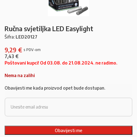
Ručna svjetiljka LED Easylight
Šifra:
LED20127
9,29
€
7,43
€
Poštovani kupci! Od 03.08. do 21.08.2024. ne radimo.
Nema na zalihi
Obavijesti me kada proizvod opet bude dostupan.