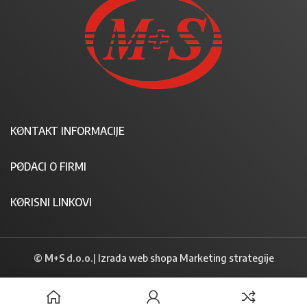
KONTAKT INFORMACIJE
PODACI O FIRMI
KORISNI LINKOVI
© M+S d.o.o.
|
Izrada web shopa Marketing strategije