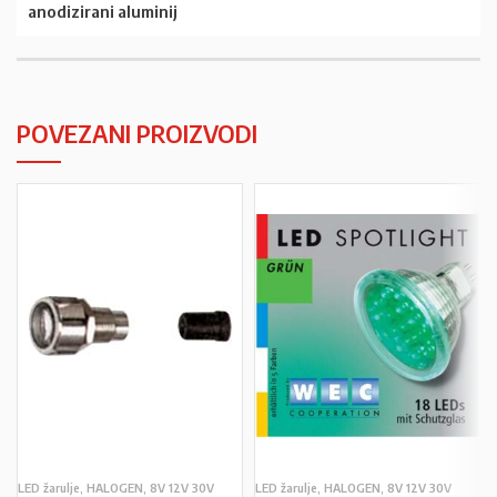
anodizirani aluminij
POVEZANI PROIZVODI
LED žarulje, HALOGEN, 8V 12V 30V
LED žarulje, HALOGEN, 8V 12V 30V