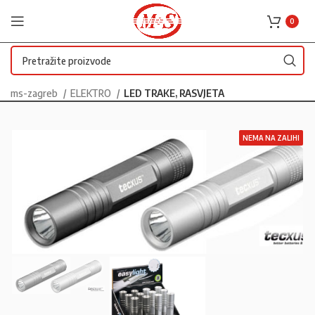
0
ms-zagreb
ELEKTRO
LED TRAKE, RASVJETA
NEMA NA ZALIHI