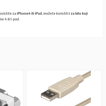
oristite za
iPhone4 ili iPad
, možete koristiti
i za bilo koji
e 4 ili I-pad.