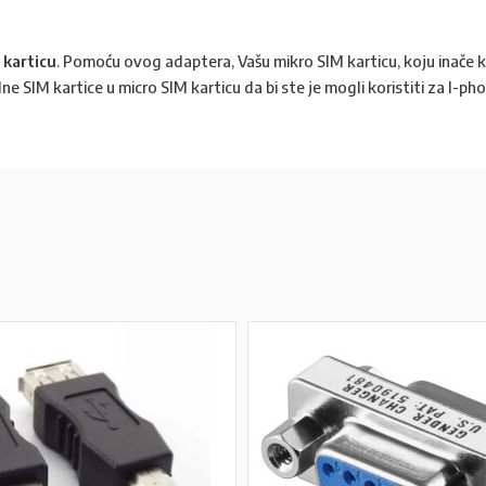
 karticu
. Pomoću ovog adaptera, Vašu mikro SIM karticu, koju inače k
e SIM kartice u micro SIM karticu da bi ste je mogli koristiti za I-phon