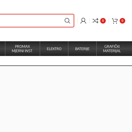
0
0
PROMAX
GRAFIČKI
ELEKTRO
BATERIJE
MJERNI INST.
MATERIJAL