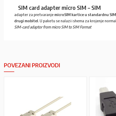
SIM card adapter micro SIM – SIM
adapter za pretvaranje
microSIM kartice u standardnu SIM
drugi mobitel
. U paketu se nalazi i shema za krojenje normaln
SIM-card adaptor from micro SIM to SIM Format
POVEZANI PROIZVODI