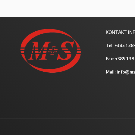
KONTAKT INF
Tel:
+385 1 38
Fax: +385 1 3
Mail:
info@ms