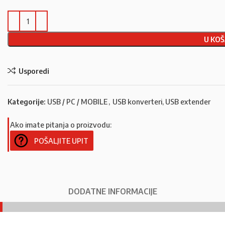
U KOŠ
Usporedi
Kategorije:
USB / PC / MOBILE
,
USB konverteri, USB extender
Ako imate pitanja o proizvodu:
POŠALJITE UPIT
DODATNE INFORMACIJE