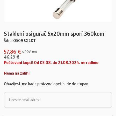
Stakleni osigurač 5x20mm spori 360kom
Šifra:
OS09 5X20T
57,86
€
46,29
€
Poštovani kupci! Od 03.08. do 21.08.2024. ne radimo.
Nema na zalihi
Obavijesti me kada proizvod opet bude dostupan.