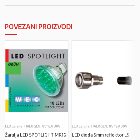
POVEZANI PROIZVODI
LED žarulje, HALOGEN, 8V 12V 30V
LED žarulje, HALOGEN, 8V 12V 30V
Žarulja LED SPOTLIGHT MR16
LED dioda 5mm reflektor L5