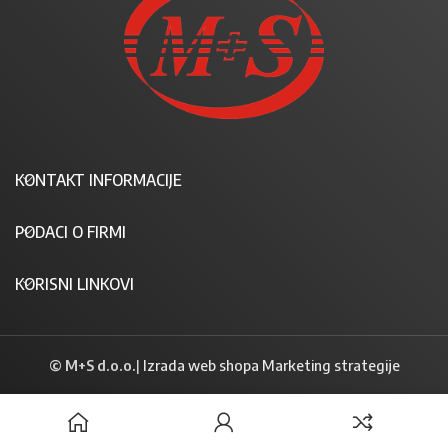
KONTAKT INFORMACIJE
PODACI O FIRMI
KORISNI LINKOVI
© M+S d.o.o.
|
Izrada web shopa Marketing strategije