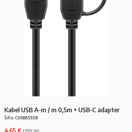
Kabel USB A-m / m 0,5m + USB-C adapter
Šifra:
CUSB55558
4,65
€