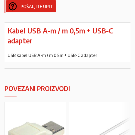
POŠALJITE UPIT
Kabel USB A-m / m 0,5m + USB-C
adapter
USB kabel USB A-m / m 0,5m + USB-C adapter
POVEZANI PROIZVODI