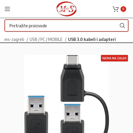
0
ms-zagreb
USB / PC / MOBILE
USB 3.0 kabeli i adapteri
NEMA NA ZALIHI