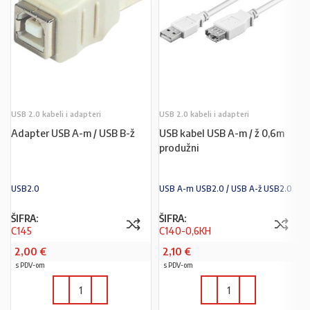
USB 2.0 kabeli i adapteri
USB 2.0 kabeli i adapteri
Adapter USB A-m / USB B-ž
USB kabel USB A-m / ž 0,6m
produžni
USB2.0
USB A-m USB2.0 / USB A-ž USB2.0
ŠIFRA:
ŠIFRA:
C145
C140-0,6KH
2,00
€
2,10
€
s PDV-om
s PDV-om