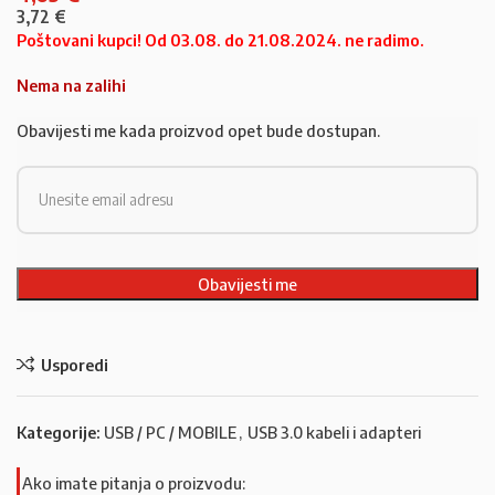
3,72
€
Poštovani kupci! Od 03.08. do 21.08.2024. ne radimo.
Nema na zalihi
Obavijesti me kada proizvod opet bude dostupan.
Usporedi
Kategorije:
USB / PC / MOBILE
,
USB 3.0 kabeli i adapteri
Ako imate pitanja o proizvodu: