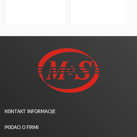
U KOŠARICU
U KOŠARICU
KONTAKT INFORMACIJE
PODACI O FIRMI