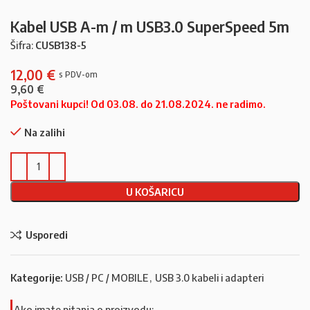
Kabel USB A-m / m USB3.0 SuperSpeed 5m
Šifra:
CUSB138-5
12,00
€
9,60
€
Poštovani kupci! Od 03.08. do 21.08.2024. ne radimo.
Na zalihi
U KOŠARICU
Usporedi
Kategorije:
USB / PC / MOBILE
,
USB 3.0 kabeli i adapteri
Ako imate pitanja o proizvodu: