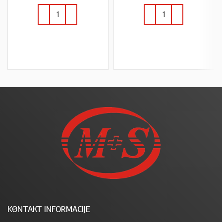
U KOŠARICU
U KOŠARICU
KONTAKT INFORMACIJE