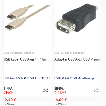
USB 2.0 kabeli i adapteri
USB 2.0 kabeli i adapteri
USB kabel USB A-m / m 1,8m
Adapter USB A-ž / USB Mini-m
USB A-m USB2.0 / USB A-m USB2.0
USB2.0 A-ž / USB Mini-B-m 5pin
ŠIFRA:
ŠIFRA:
C140H
C146MS
2,40
€
4,00
€
s PDV-om
s PDV-om