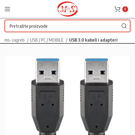
0
ms-zagreb
USB / PC / MOBILE
USB 3.0 kabeli i adapteri