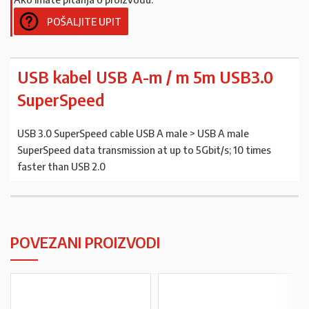
POŠALJITE UPIT
USB kabel USB A-m / m 5m USB3.0
SuperSpeed
USB 3.0 SuperSpeed cable USB A male > USB A male
SuperSpeed data transmission at up to 5Gbit/s; 10 times
faster than USB 2.0
POVEZANI PROIZVODI