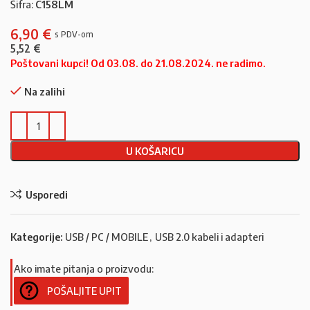
Šifra:
C158LM
6,90
€
5,52
€
Poštovani kupci! Od 03.08. do 21.08.2024. ne radimo.
Na zalihi
U KOŠARICU
Usporedi
Kategorije:
USB / PC / MOBILE
,
USB 2.0 kabeli i adapteri
Ako imate pitanja o proizvodu:
POŠALJITE UPIT