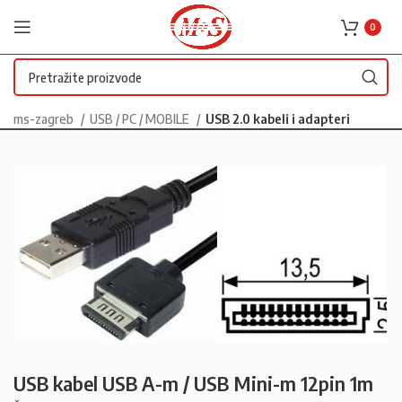
0
ms-zagreb
USB / PC / MOBILE
USB 2.0 kabeli i adapteri
USB kabel USB A-m / USB Mini-m 12pin 1m