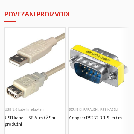
POVEZANI PROIZVODI
USB 2.0 kabeli i adapteri
SERIJSKI, PARALENI, PS2 KABELI
USB kabel USB A-m / ž 5m
Adapter RS232 DB-9-m / m
produžni