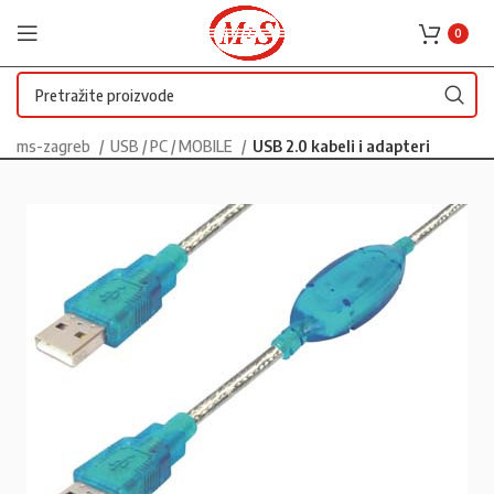
0
ms-zagreb
USB / PC / MOBILE
USB 2.0 kabeli i adapteri