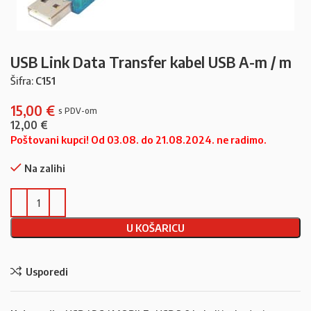
USB Link Data Transfer kabel USB A-m / m
Šifra:
C151
15,00
€
12,00
€
Poštovani kupci! Od 03.08. do 21.08.2024. ne radimo.
Na zalihi
U KOŠARICU
Usporedi