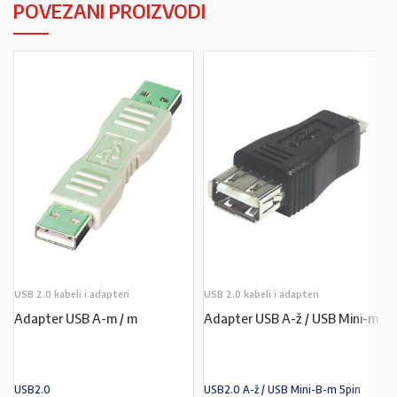
POVEZANI PROIZVODI
USB 2.0 kabeli i adapteri
USB 2.0 kabeli i adapteri
Adapter USB A-m / m
Adapter USB A-ž / USB Mini-m
USB2.0
USB2.0 A-ž / USB Mini-B-m 5pin