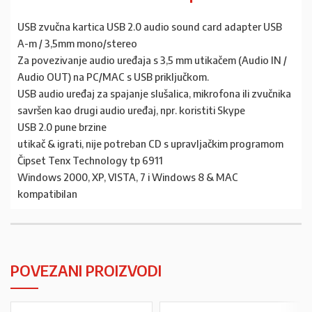
USB zvučna kartica USB 2.0 audio sound card adapter USB
A-m / 3,5mm mono/stereo
Za povezivanje audio uređaja s 3,5 mm utikačem (Audio IN /
Audio OUT) na PC/MAC s USB priključkom.
USB audio uređaj za spajanje slušalica, mikrofona ili zvučnika
savršen kao drugi audio uređaj, npr. koristiti Skype
USB 2.0 pune brzine
utikač & igrati, nije potreban CD s upravljačkim programom
Čipset Tenx Technology tp 6911
Windows 2000, XP, VISTA, 7 i Windows 8 & MAC
kompatibilan
POVEZANI PROIZVODI