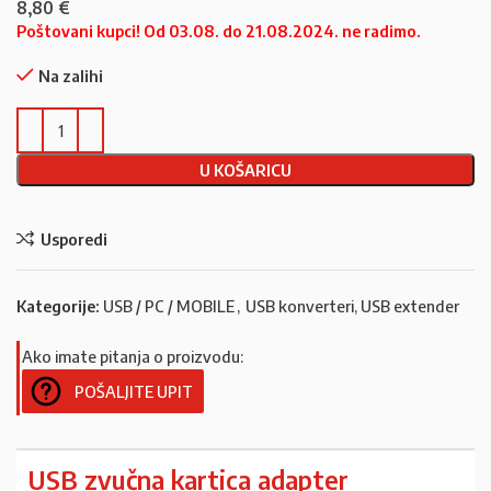
8,80
€
Poštovani kupci! Od 03.08. do 21.08.2024. ne radimo.
Na zalihi
U KOŠARICU
Usporedi
Kategorije:
USB / PC / MOBILE
,
USB konverteri, USB extender
Ako imate pitanja o proizvodu:
POŠALJITE UPIT
USB zvučna kartica adapter