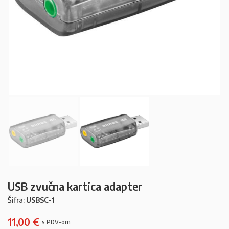
USB zvučna kartica adapter
Šifra:
USBSC-1
11,00
€