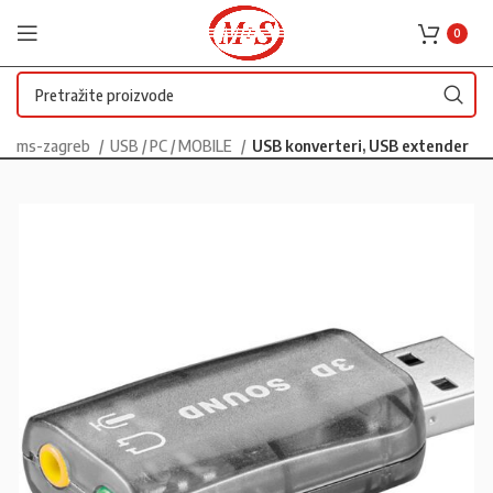
0
ms-zagreb
USB / PC / MOBILE
USB konverteri, USB extender