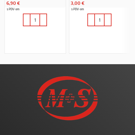
6,90
€
3,00
€
s PDV-om
s PDV-om
U KOŠARICU
U KOŠARICU