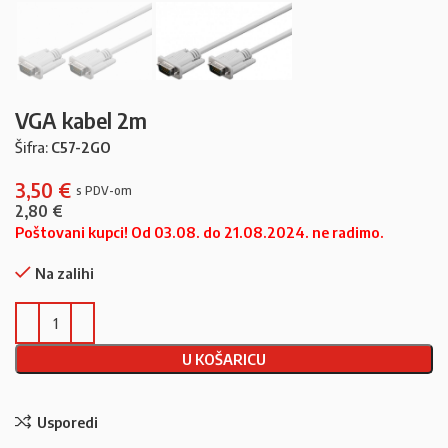
VGA kabel 2m
Šifra:
C57-2GO
3,50
€
2,80
€
Poštovani kupci! Od 03.08. do 21.08.2024. ne radimo.
Na zalihi
U KOŠARICU
Usporedi