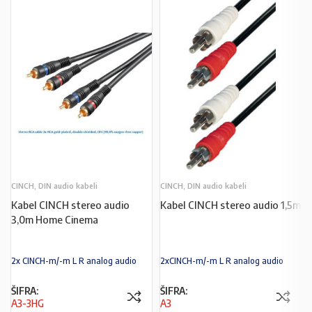
CINCH, DIN audio kabeli
CINCH, DIN audio kabeli
Kabel CINCH stereo audio
Kabel CINCH stereo audio 1,5m
3,0m Home Cinema
2x CINCH-m/-m L R analog audio
2xCINCH-m/-m L R analog audio
ŠIFRA:
ŠIFRA:
A3-3HG
A3