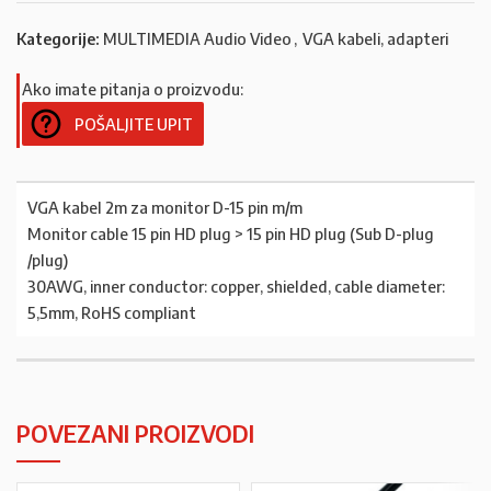
Kategorije:
MULTIMEDIA Audio Video
,
VGA kabeli, adapteri
Ako imate pitanja o proizvodu:
POŠALJITE UPIT
VGA kabel 2m za monitor D-15 pin m/m
Monitor cable 15 pin HD plug > 15 pin HD plug (Sub D-plug
/plug)
30AWG, inner conductor: copper, shielded, cable diameter:
5,5mm, RoHS compliant
POVEZANI PROIZVODI