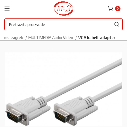
0
ms-zagreb
MULTIMEDIA Audio Video
VGA kabeli, adapteri