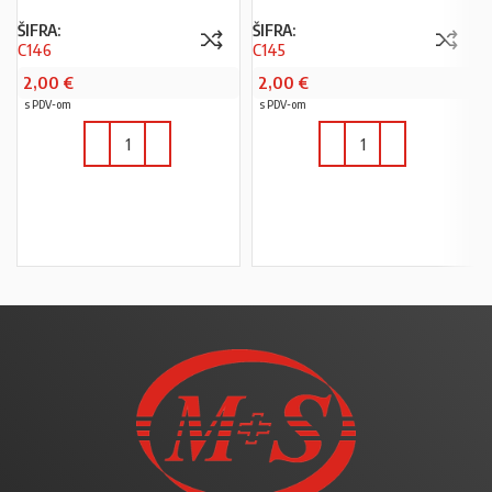
ŠIFRA:
ŠIFRA:
C146
C145
2,00
€
2,00
€
s PDV-om
s PDV-om
U KOŠARICU
U KOŠARICU