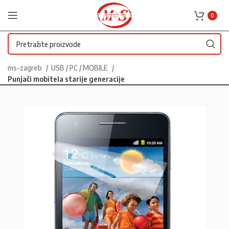
0
ms-zagreb
USB / PC / MOBILE
Punjači mobitela starije generacije