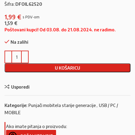
Šifra:
DFOIL62520
1,99
€
1,59
€
Poštovani kupci! Od 03.08. do 21.08.2024. ne radimo.
Na zalihi
U KOŠARICU
Usporedi
Kategorije:
Punjači mobitela starije generacije
,
USB / PC /
MOBILE
Ako imate pitanja o proizvodu: