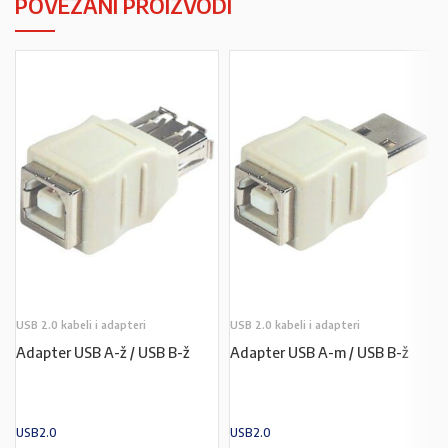
POVEZANI PROIZVODI
USB 2.0 kabeli i adapteri
USB 2.0 kabeli i adapteri
Adapter USB A-ž / USB B-ž
Adapter USB A-m / USB B-ž
USB2.0
USB2.0