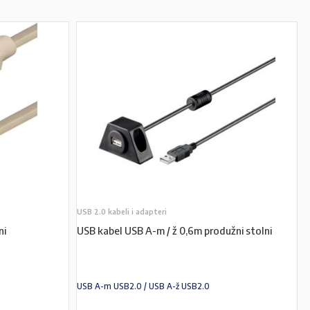
USB 2.0 kabeli i adapteri
ni
USB kabel USB A-m / ž 0,6m produžni stolni
USB A-m USB2.0 / USB A-ž USB2.0