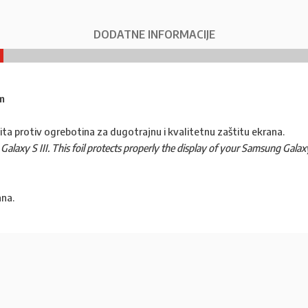
DODATNE INFORMACIJE
m
zaštita protiv ogrebotina za dugotrajnu i kvalitetnu zaštitu ekrana.
alaxy S III. This foil protects properly the display of your Samsung Galaxy 
ana.