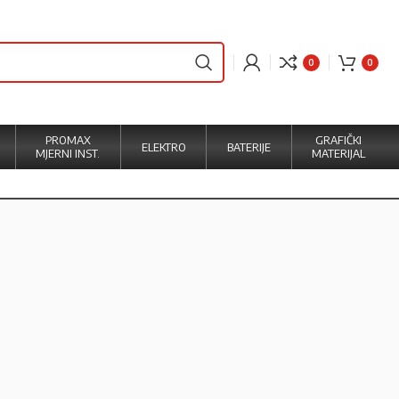
0
0
PROMAX
GRAFIČKI
ELEKTRO
BATERIJE
MJERNI INST.
MATERIJAL