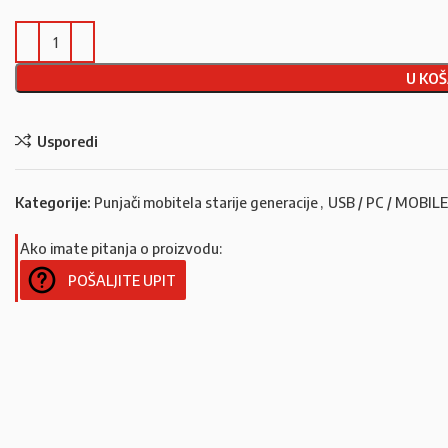
U KOŠ
Usporedi
Kategorije:
Punjači mobitela starije generacije
,
USB / PC / MOBILE
Ako imate pitanja o proizvodu:
POŠALJITE UPIT