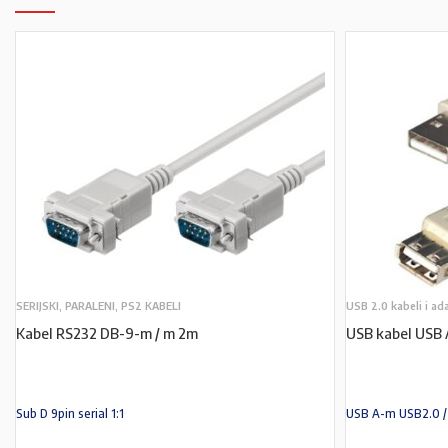
SERIJSKI, PARALENI, PS2 KABELI
USB 2.0 kabeli i ad
Kabel RS232 DB-9-m / m 2m
USB kabel USB 
Sub D 9pin serial 1:1
USB A-m USB2.0 /