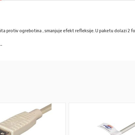
ta protiv ogrebotina , smanjuje efekt refleksije. U paketu dolazi 2 foli
 –