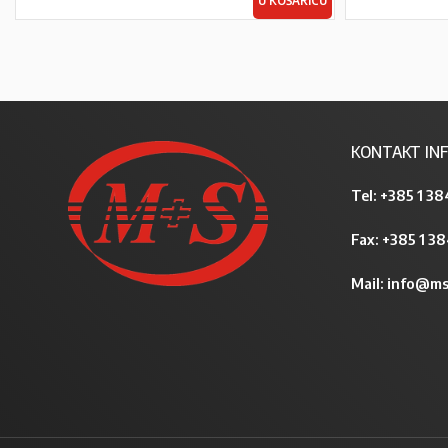
U KOŠARICU
KONTAKT INF
Tel:
+385 1 38
Fax: +385 1 3
Mail:
info@ms