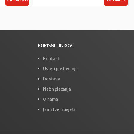
U KOŠARICU
U KOŠARICU
KORISNI LINKOVI
Kontakt
Uvjeti poslovanja
Dostava
Način plaćanja
O nama
Jamstveni uvjeti