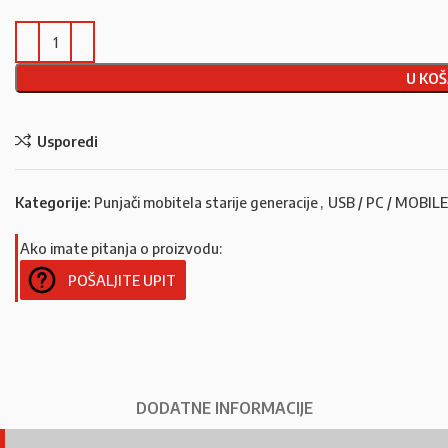
U KOŠ
Usporedi
Kategorije:
Punjači mobitela starije generacije
,
USB / PC / MOBILE
Ako imate pitanja o proizvodu:
POŠALJITE UPIT
DODATNE INFORMACIJE