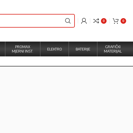
0
0
PROMAX
GRAFIČKI
ELEKTRO
BATERIJE
MJERNI INST.
MATERIJAL