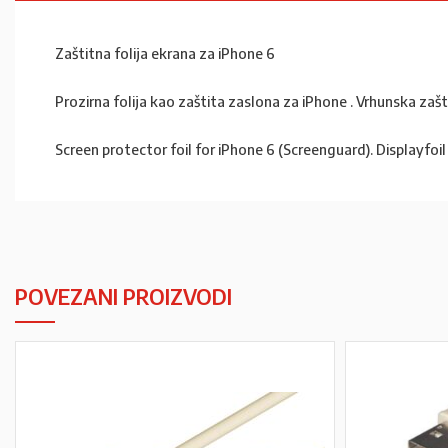
Zaštitna folija ekrana za iPhone 6
Prozirna folija kao zaštita zaslona za iPhone . Vrhunska zašti
Screen protector foil for iPhone 6 (Screenguard). Displayfoil
POVEZANI PROIZVODI