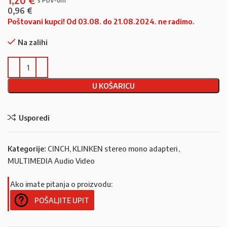
1,20
€
0,96
€
Poštovani kupci! Od 03.08. do 21.08.2024. ne radimo.
Na zalihi
U KOŠARICU
Usporedi
Kategorije:
CINCH, KLINKEN stereo mono adapteri
,
MULTIMEDIA Audio Video
Ako imate pitanja o proizvodu:
POŠALJITE UPIT