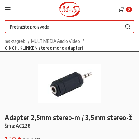
0
ms-zagreb
MULTIMEDIA Audio Video
CINCH, KLINKEN stereo mono adapteri
Adapter 2,5mm stereo-m / 3,5mm stereo-ž
Šifra:
AC228