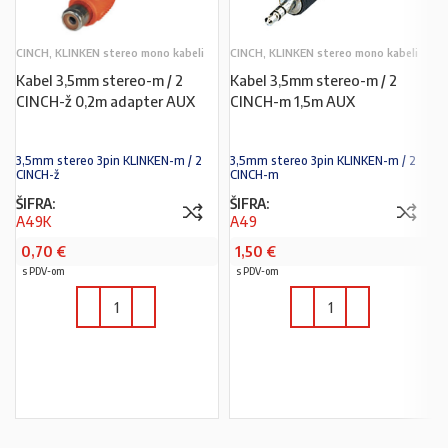
CINCH, KLINKEN stereo mono kabeli
CINCH, KLINKEN stereo mono kabeli
Kabel 3,5mm stereo-m / 2
Kabel 3,5mm stereo-m / 2
CINCH-ž 0,2m adapter AUX
CINCH-m 1,5m AUX
3,5mm stereo 3pin KLINKEN-m / 2
3,5mm stereo 3pin KLINKEN-m / 2
CINCH-ž
CINCH-m
ŠIFRA:
ŠIFRA:
A49K
A49
0,70
€
1,50
€
s PDV-om
s PDV-om
U KOŠARICU
U KOŠARICU