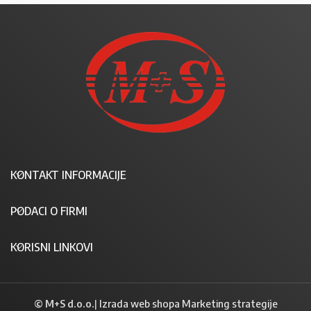
KONTAKT INFORMACIJE
PODACI O FIRMI
KORISNI LINKOVI
© M+S d.o.o.
|
Izrada web shopa Marketing strategije