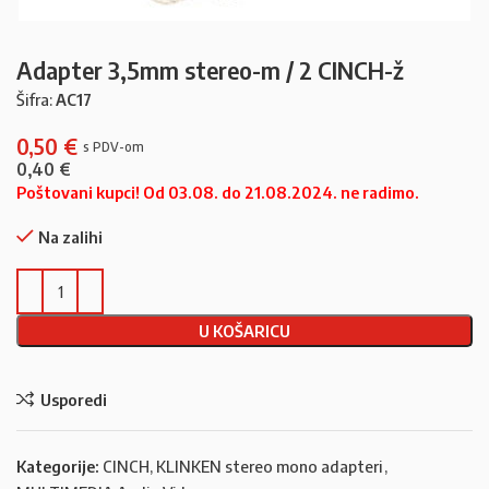
Adapter 3,5mm stereo-m / 2 CINCH-ž
Šifra:
AC17
0,50
€
0,40
€
Poštovani kupci! Od 03.08. do 21.08.2024. ne radimo.
Na zalihi
U KOŠARICU
Usporedi
Kategorije:
CINCH, KLINKEN stereo mono adapteri
,