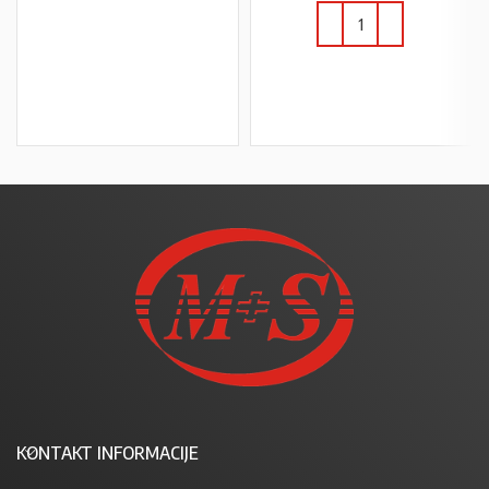
U KOŠARICU
U KOŠARICU
KONTAKT INFORMACIJE