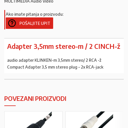
MULTIMEDIA Audio Video
Ako imate pitanja o proizvodu:
POŠALJITE UPIT
Adapter 3,5mm stereo-m / 2 CINCH-ž
audio adapter KLINKEN-m 3,5mm stereo/ 2 RCA -ž
Compact Adapter 3,5 mm stereo plug – 2x RCA-jack
POVEZANI PROIZVODI