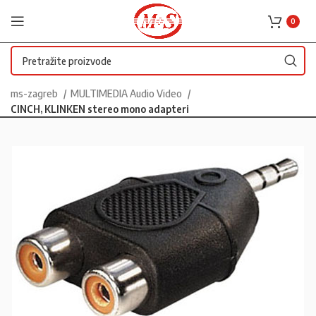
0
ms-zagreb
MULTIMEDIA Audio Video
CINCH, KLINKEN stereo mono adapteri