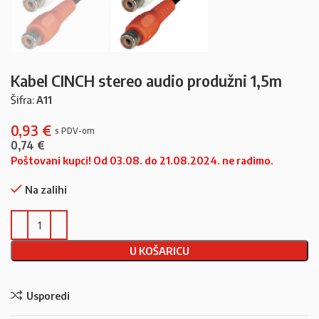
Kabel CINCH stereo audio produžni 1,5m
Šifra:
A11
0,93
€
0,74
€
Poštovani kupci! Od 03.08. do 21.08.2024. ne radimo.
Na zalihi
U KOŠARICU
Usporedi