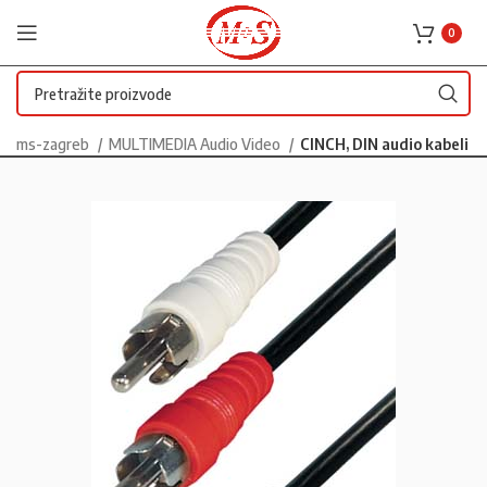
0
ms-zagreb
MULTIMEDIA Audio Video
CINCH, DIN audio kabeli