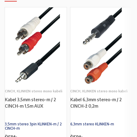
CINCH, KLINKEN stereo mono kabeli
CINCH, KLINKEN stereo mono kabeli
Kabel 3,5mm stereo-m / 2
Kabel 6,3mm stereo-m / 2
CINCH-m 1,5m AUX
CINCH-ž 0,2m
3,5mm stereo 3pin KLINKEN-m / 2
6,3mm stereo KLINKEN-m
CINCH-m