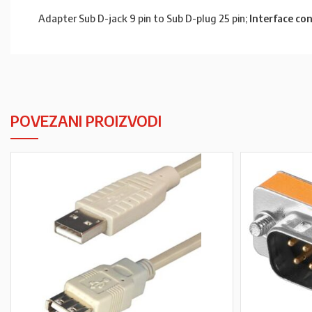
Adapter Sub D-jack 9 pin to Sub D-plug 25 pin;
Interface co
POVEZANI PROIZVODI