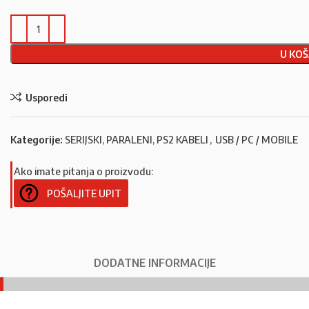
U KOŠ
Usporedi
Kategorije:
SERIJSKI, PARALENI, PS2 KABELI
,
USB / PC / MOBILE
Ako imate pitanja o proizvodu:
POŠALJITE UPIT
DODATNE INFORMACIJE