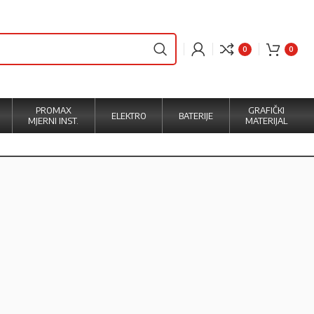
0
0
PROMAX
GRAFIČKI
ELEKTRO
BATERIJE
MJERNI INST.
MATERIJAL