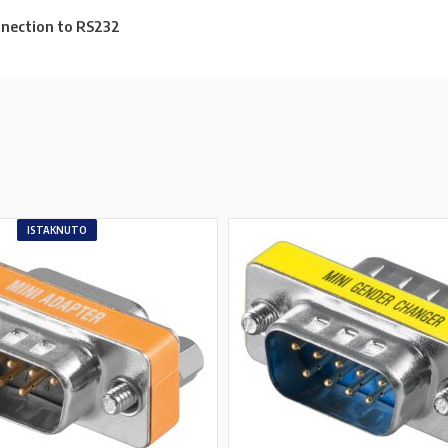
nnection to RS232
ISTAKNUTO