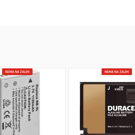
NEMA NA ZALIHI
NEMA NA ZALIHI