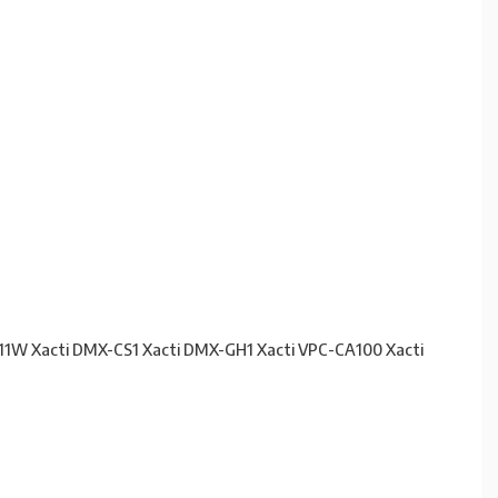
1W Xacti DMX-CS1 Xacti DMX-GH1 Xacti VPC-CA100 Xacti