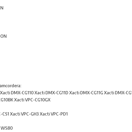
ON
LION
 camcordera:
Xacti DMX-CG110 Xacti DMX-CG11D Xacti DMX-CG11G Xacti DMX-CG1
-CG10BK Xacti VPC-CG10GX
C-CS1 Xacti VPC-GH3 Xacti VPC-PD1
o WS80