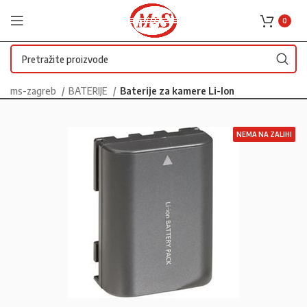
0
ms-zagreb
BATERIJE
Baterije za kamere Li-Ion
NEMA NA ZALIHI