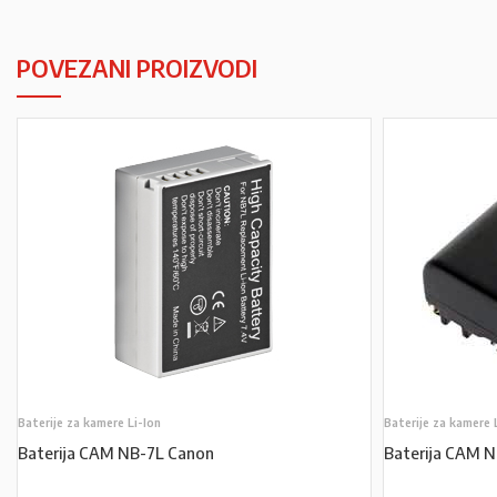
POVEZANI PROIZVODI
Baterije za kamere Li-Ion
Baterije za kamere 
Baterija CAM NB-7L Canon
Baterija CAM 