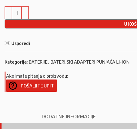
U KOŠ
Usporedi
Kategorije:
BATERIJE
,
BATERIJSKI ADAPTERI PUNJAČA LI-ION
Ako imate pitanja o proizvodu:
POŠALJITE UPIT
DODATNE INFORMACIJE