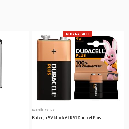
NEMA NA ZALIHI
Baterije 9V 12V
Baterija 9V block 6LR61 Duracel Plus