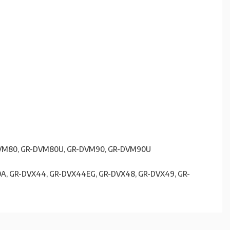
-DVM80, GR-DVM80U, GR-DVM90, GR-DVM90U
40A, GR-DVX44, GR-DVX44EG, GR-DVX48, GR-DVX49, GR-