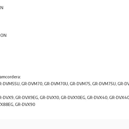
ON
LION
 camcordera:
 GR-DVM55U, GR-DVM70, GR-DVM70U, GR-DVM75, GR-DVM75U, GR
 GR-DVX9, GR-DVX9EG, GR-DVX10, GR-DVX10EG, GR-DVX40, GR-DVX
VX88EG, GR-DVX90