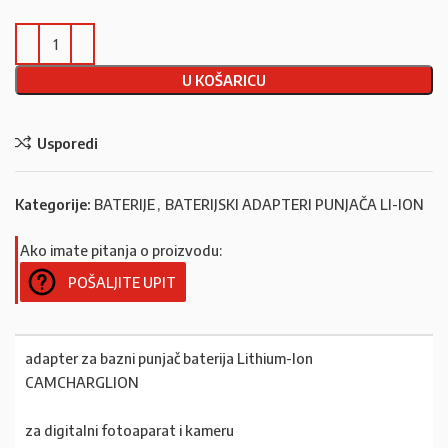
U KOŠARICU
Usporedi
Kategorije:
BATERIJE
,
BATERIJSKI ADAPTERI PUNJAČA LI-ION
Ako imate pitanja o proizvodu:
POŠALJITE UPIT
adapter za bazni punjač baterija Lithium-Ion
CAMCHARGLION
za digitalni fotoaparat i kameru