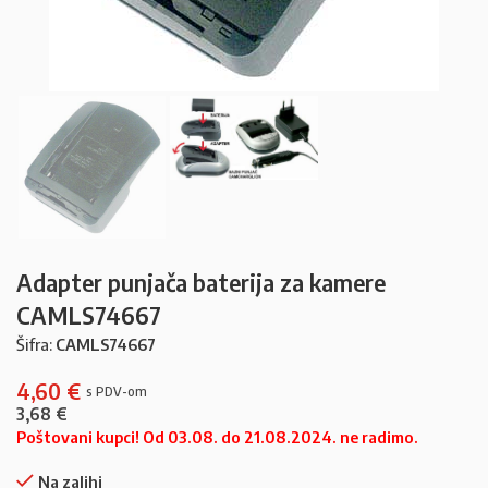
Adapter punjača baterija za kamere
CAMLS74667
Šifra:
CAMLS74667
4,60
€
3,68
€
Poštovani kupci! Od 03.08. do 21.08.2024. ne radimo.
Na zalihi