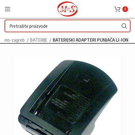
0
ms-zagreb
BATERIJE
BATERIJSKI ADAPTERI PUNJAČA LI-ION