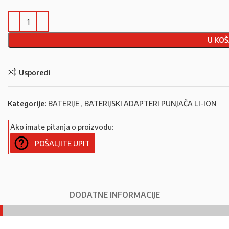
U KOŠ
Usporedi
Kategorije:
BATERIJE
,
BATERIJSKI ADAPTERI PUNJAČA LI-ION
Ako imate pitanja o proizvodu:
POŠALJITE UPIT
DODATNE INFORMACIJE