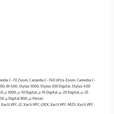
dia C-70 Zoom, Camedia C-760 Ultra Zoom, Camedia C-
 IR-500, Stylus 1000, Stylus 300 Digital, Stylus 400
0, μ 1000, μ-10 Digital, μ-15 Digital, μ-20 Digital, μ-25
00, μ Digital 800, μ-Ferrari
 Xacti VPC-J2, Xacti VPC-J2EX, Xacti VPC-MZ3, Xacti VPC-