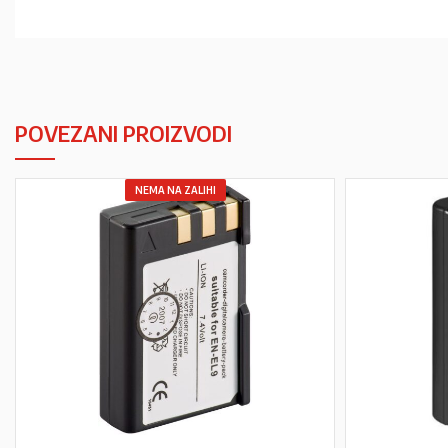
POVEZANI PROIZVODI
NEMA NA ZALIHI