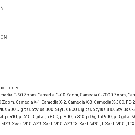
ON
LION
 camcordera:
media C-50 Zoom, Camedia C-60 Zoom, Camedia C-7000 Zoom, Came
oom, Camedia X-1, Camedia X-2, Camedia X-3, Camedia X-500, FE-200,
ylus 600 Digital, Stylus 800, Stylus 800 Digital, Stylus 810, Stylus C-5
al, μ-410, μ-410 Digital, μ 600, μ 800, μ 810, μ Digital 500, μ Digital 6
C-MZ3, Xacti VPC-AZ3, Xacti VPC-AZ3EX, Xacti VPC-J1, Xacti VPC-J1EX,