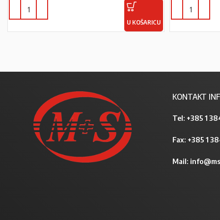
U KOŠARICU
KONTAKT INF
Tel:
+385 1 38
Fax: +385 1 3
Mail:
info@ms