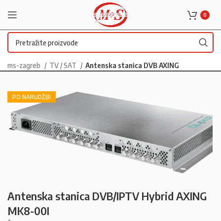
0
ms-zagreb
TV / SAT
Antenska stanica DVB AXING
PO NARUDŽBI
Antenska stanica DVB/IPTV Hybrid AXING
MK8-00I