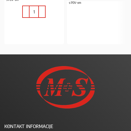
s PDV-om
PROČITAJ VIŠE
U KOŠARICU
KONTAKT INFORMACIJE